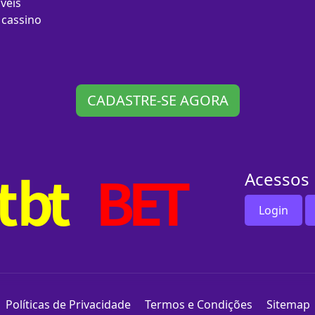
veis
 cassino
CADASTRE-SE AGORA
Acessos
Login
Políticas de Privacidade
Termos e Condições
Sitemap