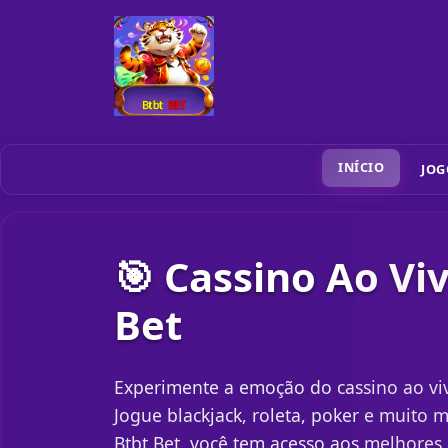
INÍCIO
JOG
🎯 Cassino Ao Viv
Bet
Experimente a emoção do cassino ao viv
Jogue blackjack, roleta, poker e muito 
Btbt Bet, você tem acesso aos melhore