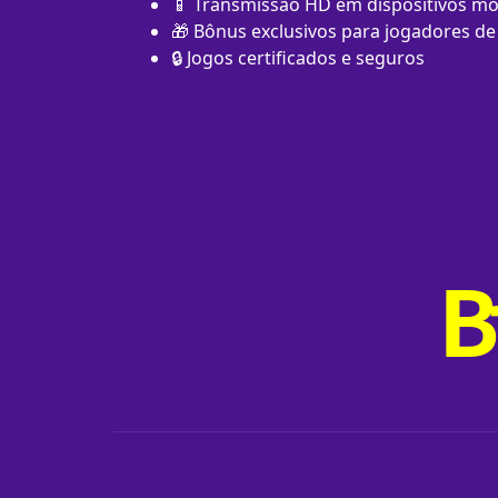
📱 Transmissão HD em dispositivos mó
🎁 Bônus exclusivos para jogadores de
🔒 Jogos certificados e seguros